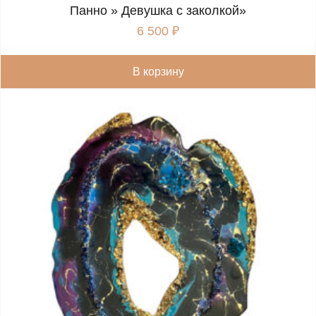
Панно » Девушка с заколкой»
6 500
₽
В корзину