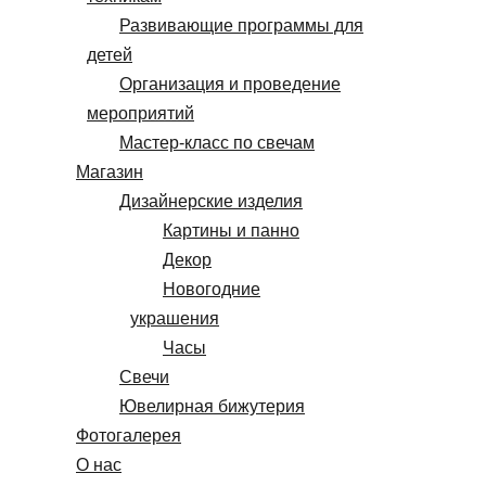
Развивающие программы для
детей
Организация и проведение
мероприятий
Мастер-класс по свечам
Магазин
Дизайнерские изделия
Картины и панно
Декор
Новогодние
украшения
Часы
Свечи
Ювелирная бижутерия
Фотогалерея
О нас