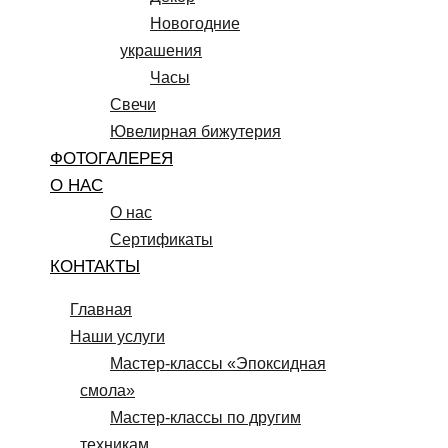
Новогодние
украшения
Часы
Свечи
Ювелирная бижутерия
ФОТОГАЛЕРЕЯ
О НАС
О нас
Сертификаты
КОНТАКТЫ
Главная
Наши услуги
Мастер-классы «Эпоксидная
смола»
Мастер-классы по другим
техникам