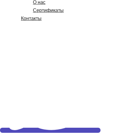
О нас
Сертификаты
Контакты