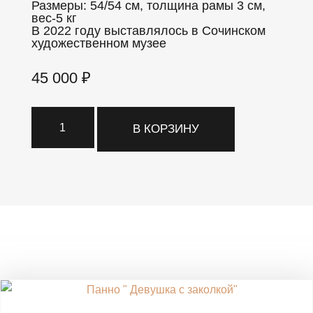
Размеры: 54/54 см, толщина рамы 3 см,
вес-5 кг
В 2022 году выставлялось в Сочинском
художественном музее
45 000
₽
Количество
В КОРЗИНУ
товара
Панно
с
кaменьями
Похожие товары