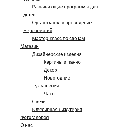
Развивающие программы для
детей
Организация и проведение
мероприятий
Мастер-класс по свечам
Магазин
Дизайнерские изделия
Картины и панно
Декор
Новогодние
украшения
Часы
Свечи
Ювелирная бижутерия
Фотогалерея
О нас