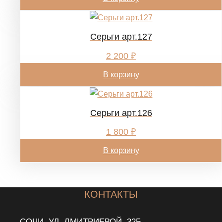
Cерьги арт.127
2 200
₽
В корзину
Cерьги арт.126
1 800
₽
В корзину
КОНТАКТЫ
СОЧИ, УЛ. ДМИТРИЕВОЙ, 32Б