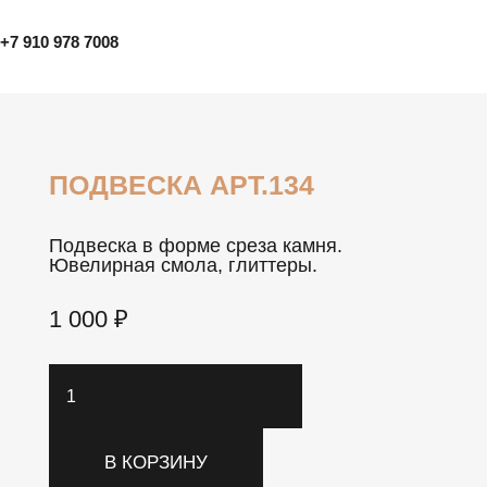
+7 910 978 7008
ПОДВЕСКА АРТ.134
Подвеска в форме среза камня.
Ювелирная смола, глиттеры.
1 000
₽
Количество
товара
Подвеска
В КОРЗИНУ
арт.134