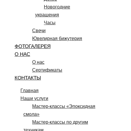
Новогодние
украшения
Часы
Свечи
Ювелирная бижутерия
ФОТОГАЛЕРЕЯ
О НАС
О нас
Сертификаты
КОНТАКТЫ
Главная
Наши услуги
Мастер-классы «Эпоксидная
смола»
Мастер-классы по другим
техникам