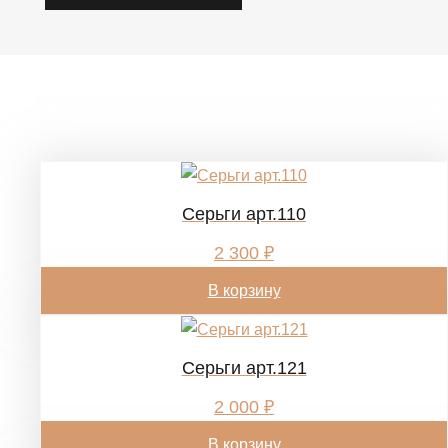
Похожие товары
Cерьги арт.110
2 300
₽
В корзину
Cерьги арт.121
2 000
₽
В корзину