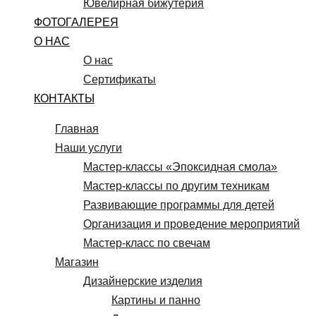
Ювелирная бижутерия
ФОТОГАЛЕРЕЯ
О НАС
О нас
Сертификаты
КОНТАКТЫ
Главная
Наши услуги
Мастер-классы «Эпоксидная смола»
Мастер-классы по другим техникам
Развивающие программы для детей
Организация и проведение мероприятий
Мастер-класс по свечам
Магазин
Дизайнерские изделия
Картины и панно