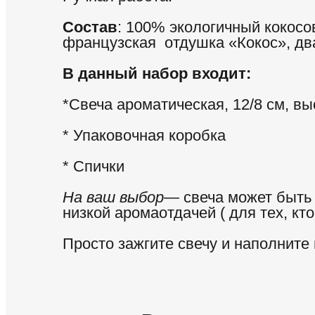
Состав
: 100% экологичный кокос
французская отдушка «Кокос», дв
В данный набор входит:
*Свеча ароматическая, 12/8 см, вы
* Упаковочная коробка
* Спички
На ваш выбор
— свеча может быть 
низкой аромаотдачей ( для тех, кт
Просто зажгите свечу и наполните