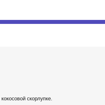
Е
 кокосовой скорлупке.