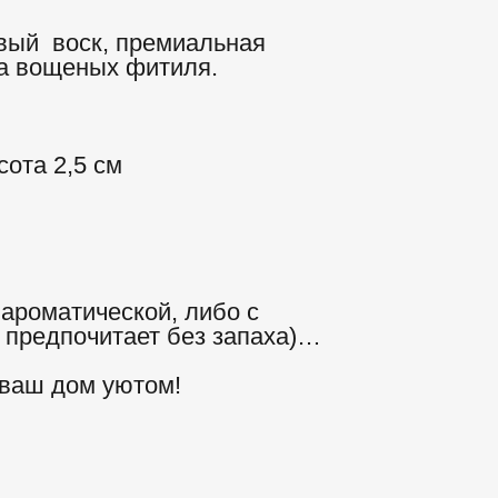
овый воск, премиальная
а вощеных фитиля.
сота 2,5 см
ароматической, либо с
о предпочитает без запаха)…
 ваш дом уютом!