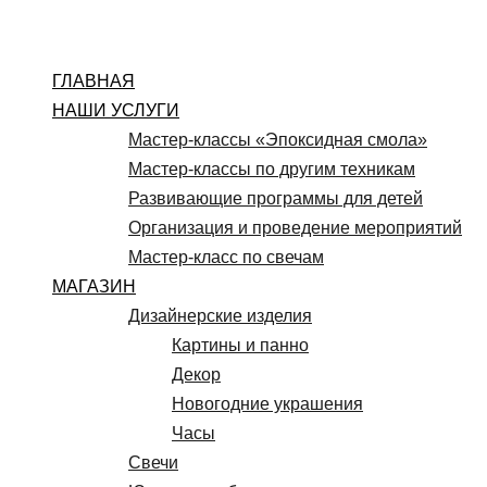
Перейти
к
содержимому
ГЛАВНАЯ
НАШИ УСЛУГИ
Мастер-классы «Эпоксидная смола»
Мастер-классы по другим техникам
Развивающие программы для детей
Организация и проведение мероприятий
Мастер-класс по свечам
МАГАЗИН
Дизайнерские изделия
Картины и панно
Декор
Новогодние украшения
Часы
Свечи