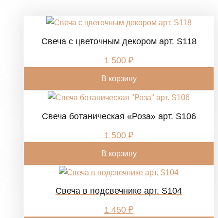
Свеча с цветочным декором арт. S118
1 500
₽
В корзину
Свеча ботаническая «Роза» арт. S106
1 500
₽
В корзину
Свеча в подсвечнике арт. S104
1 450
₽