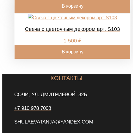
В корзину
Свеча с цветочным декором арт. S103
1 500
₽
В корзину
КОНТАКТЫ
СОЧИ, УЛ. ДМИТРИЕВОЙ, 32Б
+7 910 978 7008
SHULAEVATANJA@YANDEX.COM