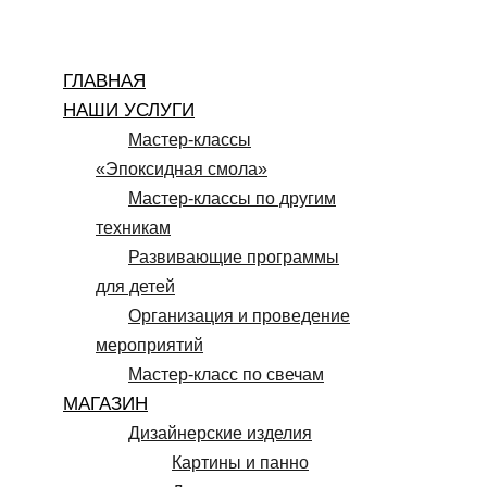
Перейти
к
ГЛАВНАЯ
содержимому
НАШИ УСЛУГИ
Мастер-классы
«Эпоксидная смола»
Мастер-классы по другим
техникам
Развивающие программы
для детей
Организация и проведение
мероприятий
Мастер-класс по свечам
МАГАЗИН
Дизайнерские изделия
Картины и панно