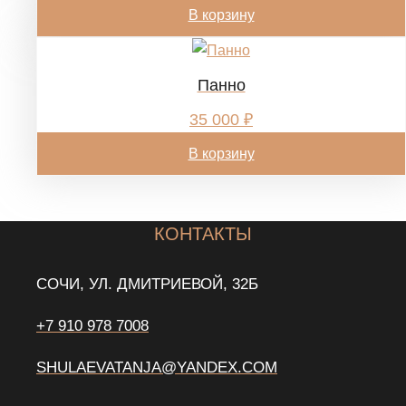
В корзину
Панно
35 000
₽
В корзину
КОНТАКТЫ
СОЧИ, УЛ. ДМИТРИЕВОЙ, 32Б
+7 910 978 7008
SHULAEVATANJA@YANDEX.COM