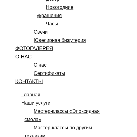
Новогодние
украшения
Часы
Свечи
Ювелирная бижутерия
ФОТОГАЛЕРЕЯ
О НАС
О нас
Сертификаты
КОНТАКТЫ
Главная
Наши услуги
Мастер-классы «Эпоксидная
смола»
Мастер-классы по другим
техникам