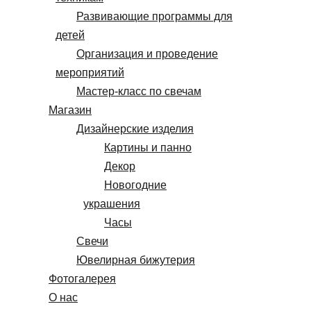
Развивающие программы для
детей
Организация и проведение
мероприятий
Мастер-класс по свечам
Магазин
Дизайнерские изделия
Картины и панно
Декор
Новогодние
украшения
Часы
Свечи
Ювелирная бижутерия
Фотогалерея
О нас