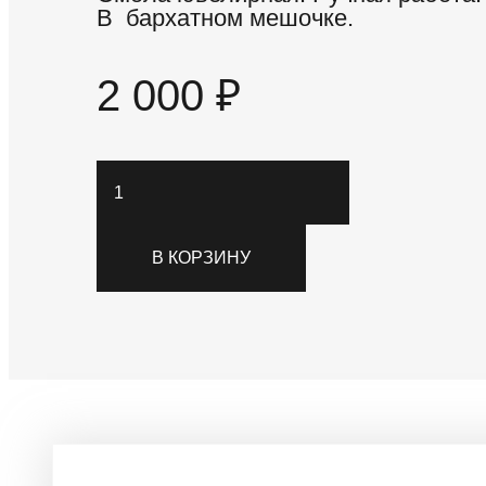
В бархатном мешочке.
2 000
₽
Количество
товара
Cерьги
В КОРЗИНУ
арт.117
Похожие товары