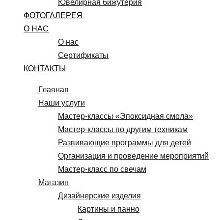
Ювелирная бижутерия
ФОТОГАЛЕРЕЯ
О НАС
О нас
Сертификаты
КОНТАКТЫ
Главная
Наши услуги
Мастер-классы «Эпоксидная смола»
Мастер-классы по другим техникам
Развивающие программы для детей
Организация и проведение мероприятий
Мастер-класс по свечам
Магазин
Дизайнерские изделия
Картины и панно