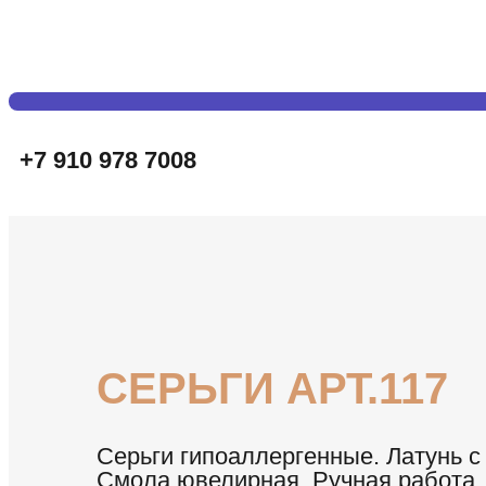
+7 910 978 7008
CЕРЬГИ АРТ.117
Серьги гипоаллергенные. Латунь 
Смола ювелирная. Ручная работа.