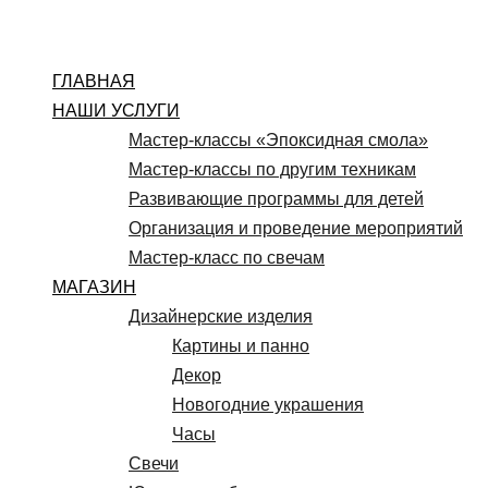
Перейти
к
содержимому
ГЛАВНАЯ
НАШИ УСЛУГИ
Мастер-классы «Эпоксидная смола»
Мастер-классы по другим техникам
Развивающие программы для детей
Организация и проведение мероприятий
Мастер-класс по свечам
МАГАЗИН
Дизайнерские изделия
Картины и панно
Декор
Новогодние украшения
Часы
Свечи