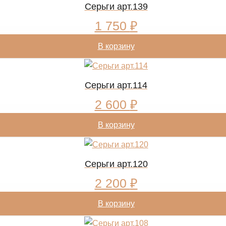
Cерьги арт.139
1 750
₽
В корзину
Cерьги арт.114
2 600
₽
В корзину
Cерьги арт.120
2 200
₽
В корзину