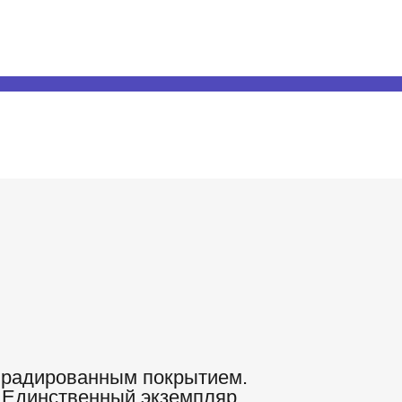
с радированным покрытием.
 Единственный экземпляр.