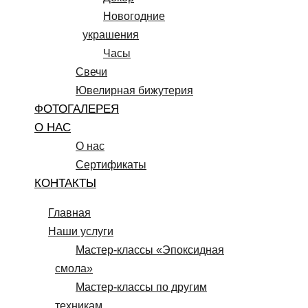
Новогодние
украшения
Часы
Свечи
Ювелирная бижутерия
ФОТОГАЛЕРЕЯ
О НАС
О нас
Сертификаты
КОНТАКТЫ
Главная
Наши услуги
Мастер-классы «Эпоксидная
смола»
Мастер-классы по другим
техникам