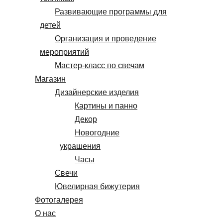
Развивающие программы для
детей
Организация и проведение
мероприятий
Мастер-класс по свечам
Магазин
Дизайнерские изделия
Картины и панно
Декор
Новогодние
украшения
Часы
Свечи
Ювелирная бижутерия
Фотогалерея
О нас