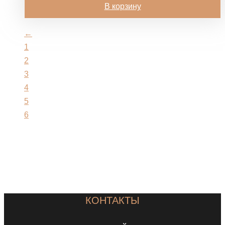
В корзину
←
1
2
3
4
5
6
7
КОНТАКТЫ