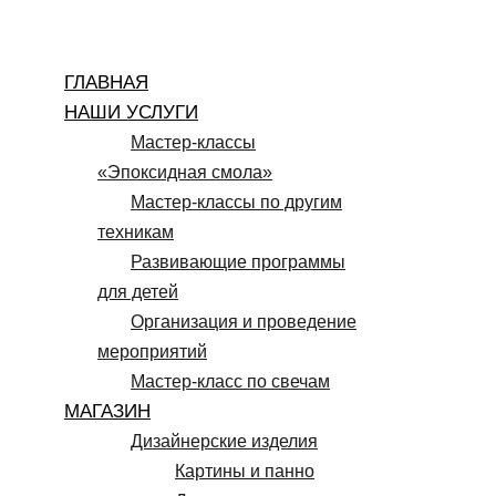
Перейти
к
ГЛАВНАЯ
содержимому
НАШИ УСЛУГИ
Мастер-классы
«Эпоксидная смола»
Мастер-классы по другим
техникам
Развивающие программы
для детей
Организация и проведение
мероприятий
Мастер-класс по свечам
МАГАЗИН
Дизайнерские изделия
Картины и панно