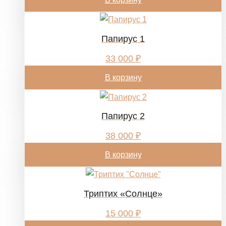
Папирус 1
33 000
₽
В корзину
Папирус 2
38 000
₽
В корзину
Триптих «Солнце»
15 000
₽