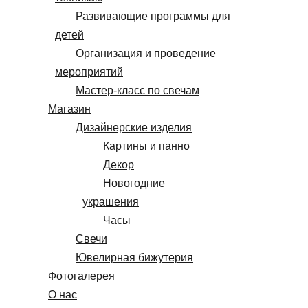
Развивающие программы для
детей
Организация и проведение
мероприятий
Мастер-класс по свечам
Магазин
Дизайнерские изделия
Картины и панно
Декор
Новогодние
украшения
Часы
Свечи
Ювелирная бижутерия
Фотогалерея
О нас