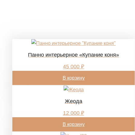
целостность
Похожие товары
Панно интерьерное «Купание коня»
45 000
₽
В корзину
Жеода
12 000
₽
В корзину