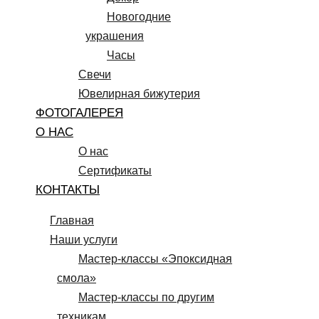
Новогодние
украшения
Часы
Свечи
Ювелирная бижутерия
ФОТОГАЛЕРЕЯ
О НАС
О нас
Сертификаты
КОНТАКТЫ
Главная
Наши услуги
Мастер-классы «Эпоксидная
смола»
Мастер-классы по другим
техникам