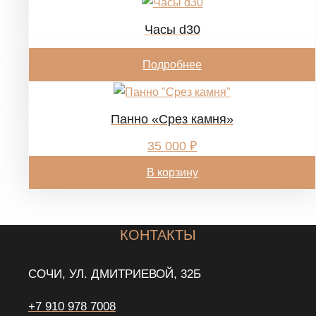
Часы d30
Подробнее
Панно «Срез камня»
35 000
₽
В корзину
КОНТАКТЫ
СОЧИ, УЛ. ДМИТРИЕВОЙ, 32Б
+7 910 978 7008