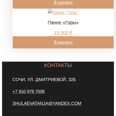
В корзину
Панно «Горы»
15 000
₽
В корзину
КОНТАКТЫ
СОЧИ, УЛ. ДМИТРИЕВОЙ, 32Б
+7 910 978 7008
SHULAEVATANJA@YANDEX.COM