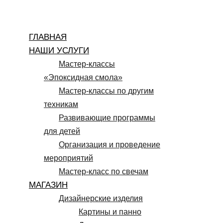
Перейти
к
ГЛАВНАЯ
содержимому
НАШИ УСЛУГИ
Мастер-классы
«Эпоксидная смола»
Мастер-классы по другим
техникам
Развивающие программы
для детей
Организация и проведение
мероприятий
Мастер-класс по свечам
МАГАЗИН
Дизайнерские изделия
Картины и панно