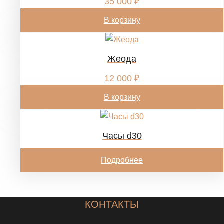
35 000
₽
В корзину
Жеода
12 000
₽
В корзину
Часы d30
Подробнее
КОНТАКТЫ