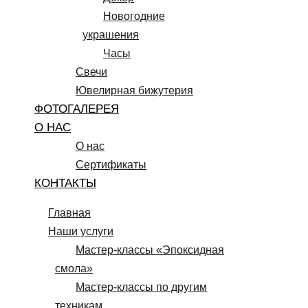
Новогодние
украшения
Часы
Свечи
Ювелирная бижутерия
ФОТОГАЛЕРЕЯ
О НАС
О нас
Сертификаты
КОНТАКТЫ
Главная
Наши услуги
Мастер-классы «Эпоксидная
смола»
Мастер-классы по другим
техникам