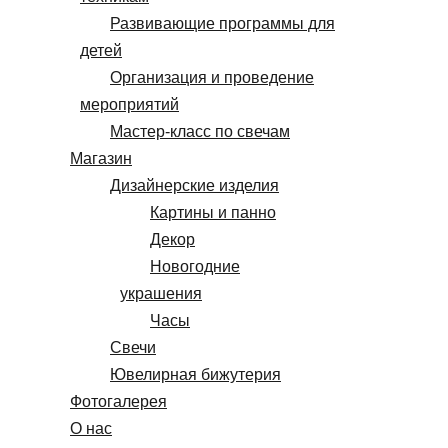
Развивающие программы для
детей
Организация и проведение
мероприятий
Мастер-класс по свечам
Магазин
Дизайнерские изделия
Картины и панно
Декор
Новогодние
украшения
Часы
Свечи
Ювелирная бижутерия
Фотогалерея
О нас