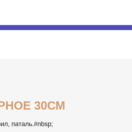
РНОЕ 30СМ
ил, паталь.#nbsp;