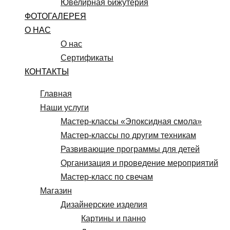
Ювелирная бижутерия
ФОТОГАЛЕРЕЯ
О НАС
О нас
Сертификаты
КОНТАКТЫ
Главная
Наши услуги
Мастер-классы «Эпоксидная смола»
Мастер-классы по другим техникам
Развивающие программы для детей
Организация и проведение мероприятий
Мастер-класс по свечам
Магазин
Дизайнерские изделия
Картины и панно