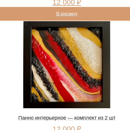
12 000
₽
В корзину
Панно интерьерное — комплект из 2 шт
12 000
₽