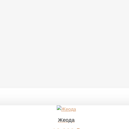
Жеода