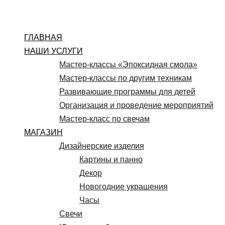
Перейти
к
содержимому
ГЛАВНАЯ
НАШИ УСЛУГИ
Мастер-классы «Эпоксидная смола»
Мастер-классы по другим техникам
Развивающие программы для детей
Организация и проведение мероприятий
Мастер-класс по свечам
МАГАЗИН
Дизайнерские изделия
Картины и панно
Декор
Новогодние украшения
Часы
Свечи