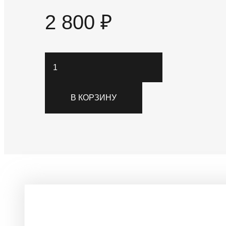
2 800
₽
Количество
товара
Панно
В КОРЗИНУ
интерьерное
30см
Похожие товары