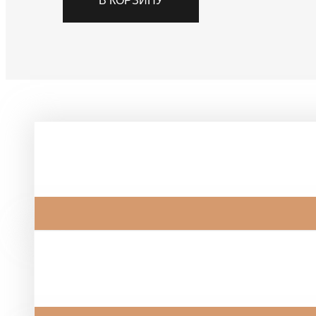
В КОРЗИНУ
"Срез
камня"
Похожие товары