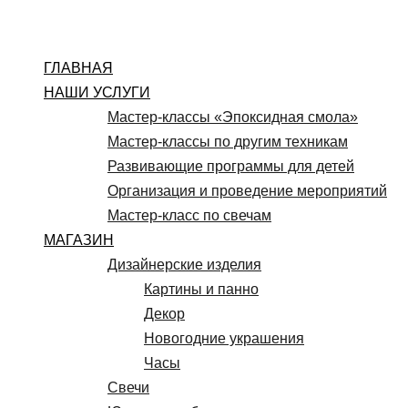
Перейти
к
содержимому
ГЛАВНАЯ
НАШИ УСЛУГИ
Мастер-классы «Эпоксидная смола»
Мастер-классы по другим техникам
Развивающие программы для детей
Организация и проведение мероприятий
Мастер-класс по свечам
МАГАЗИН
Дизайнерские изделия
Картины и панно
Декор
Новогодние украшения
Часы
Свечи