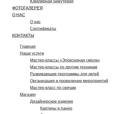
Ювелирная бижутерия
ФОТОГАЛЕРЕЯ
О НАС
О нас
Сертификаты
КОНТАКТЫ
Главная
Наши услуги
Мастер-классы «Эпоксидная смола»
Мастер-классы по другим техникам
Развивающие программы для детей
Организация и проведение мероприятий
Мастер-класс по свечам
Магазин
Дизайнерские изделия
Картины и панно