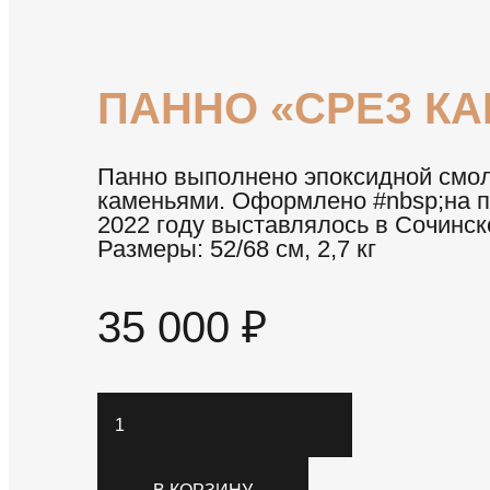
ПАННО «СРЕЗ К
Панно выполнено эпоксидной смол
каменьями. Оформлено #nbsp;на па
2022 году выставлялось в Сочинс
Размеры: 52/68 см, 2,7 кг
35 000
₽
Количество
товара
Панно