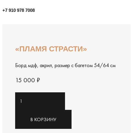
+7 910 978 7008
«ПЛАМЯ СТРАСТИ»
Борд мдф, акрил, размер с багетом 54/64 см
15 000
₽
Количество
товара
"Пламя
В КОРЗИНУ
страсти"