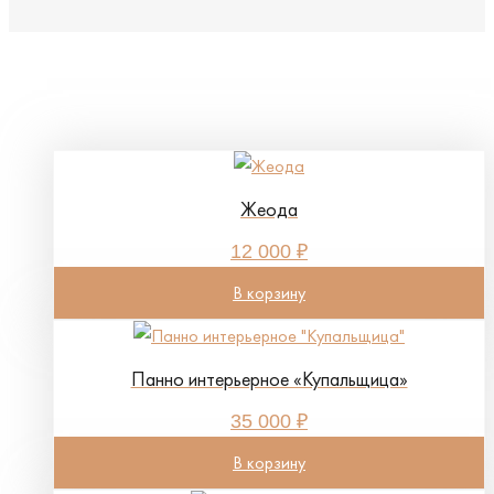
Похожие товары
Жеода
12 000
₽
В корзину
Панно интерьерное «Купальщица»
35 000
₽
В корзину