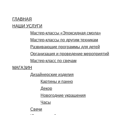
Перейти
к
содержимому
ГЛАВНАЯ
НАШИ УСЛУГИ
Мастер-классы «Эпоксидная смола»
Мастер-классы по другим техникам
Развивающие программы для детей
Организация и проведение мероприятий
Мастер-класс по свечам
МАГАЗИН
Дизайнерские изделия
Картины и панно
Декор
Новогодние украшения
Часы
Свечи