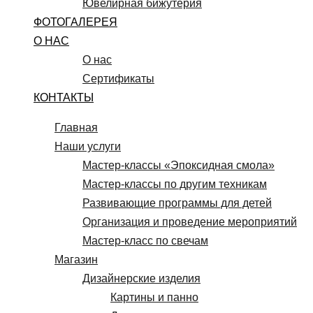
Ювелирная бижутерия
ФОТОГАЛЕРЕЯ
О НАС
О нас
Сертификаты
КОНТАКТЫ
Главная
Наши услуги
Мастер-классы «Эпоксидная смола»
Мастер-классы по другим техникам
Развивающие программы для детей
Организация и проведение мероприятий
Мастер-класс по свечам
Магазин
Дизайнерские изделия
Картины и панно