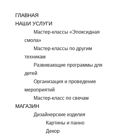
Перейти
к
ГЛАВНАЯ
содержимому
НАШИ УСЛУГИ
Мастер-классы «Эпоксидная
смола»
Мастер-классы по другим
техникам
Развивающие программы для
детей
Организация и проведение
мероприятий
Мастер-класс по свечам
МАГАЗИН
Дизайнерские изделия
Картины и панно
Декор