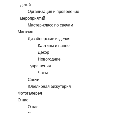
детей
Организация и проведение
мероприятий
Мастер-класс по свечам
Магазин
Дизайнерские изделия
Картины и панно
Декор
Новогодние
украшения
Часы
Свечи
Ювелирная бижутерия
Фотогалерея
О нас
О нас